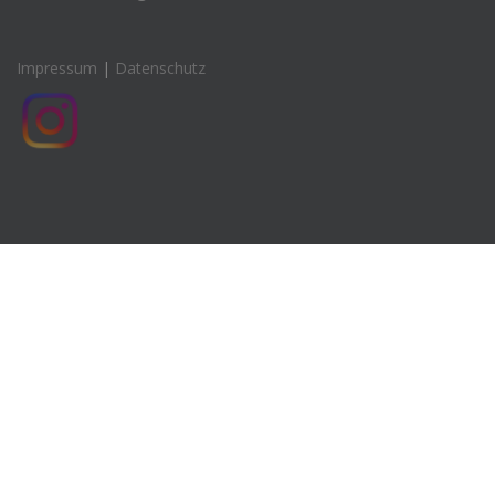
Impressum
|
Datenschutz