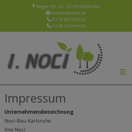
Binger Str. 22, 76185 Karlsruhe
nocibau@web.de
0176 80733923
0176 83204438
Impressum
Unternehmensbezeichnung
Noci-Bau-Karlsruhe
Ilmi Noci