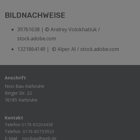
BILDNACHWEISE
39761638 | © Andrey Volokhatiuk /
stock.adobe.com
1321864149 | © Alper AI / stock.adobe.com
Anschrift
Noci-Bau-Karlsruhe
Binger Str. 22
76185 Karlsruhe
Kontakt
Telefon
0176 83204438
Telefon
0176 80733923
E-Mail
nocibau@web.de