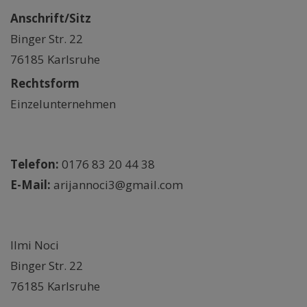
Anschrift/Sitz
Binger Str. 22
76185 Karlsruhe
Rechtsform
Einzelunternehmen
Kontakt
Telefon:
0176 83 20 44 38
E-Mail:
arijannoci3@gmail.com
Redaktionell verantwortlich für den Inhalt
Ilmi Noci
Binger Str. 22
76185 Karlsruhe