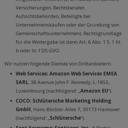
Versicherungen, Rechtsberater,
Aufsichtsbehörden, Beteiligte bei
Unternehmenskäufen oder der Gründung von
Gemeinschaftsunternehmen). Rechtsgrundlage
für die Weitergabe ist dann Art. 6 Abs. 1 S. 1 lit.
b oder lit. f DS-GVO.
Wir nutzen folgende Dienste von Drittanbietern:
Web Services: Amazon Web Services EMEA
SARL
, 38 Avenue John F. Kennedy, L-1855,
Luxembourg (nachfolgend: „
Amazon EU
“).
COCO: Schlütersche Marketing Holding
GmbH
, Hans-Böckler-Allee 7, 30173 Hannover
(nachfolgend: „
Schlütersche
“).
Font Awesome: Fonticons, Inc.
, 6 Porter