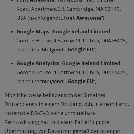
Road, Apartment 3R, Cambridge, MA 02140,
USA (nachfolgend: „
Font Awesome
“).
Google Maps: Google Ireland Limited,
Gordon House, 4 Barrow St, Dublin, D04 E5W5,
Irland (nachfolgend: „
Google EU
“).
Google Analytics:
Google Ireland Limited
,
Gordon House, 4 Barrow St, Dublin, D04 E5W5,
Irland (nachfolgend: „
Google EU
“).
Möglicherweise befindet sich der Sitz eines
Drittanbieters in einem Drittland, d.h. in einem Land,
in dem die DS-GVO keine unmittelbare
Rechtswirkung hat. In diesem Fall erfolgt die
Übermittlung von Daten nur gemäß den strengen